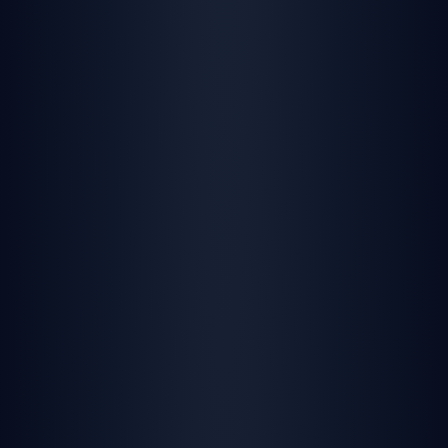
是否需要实名认证？
为保障账号安全，我们建议用户绑定手机与邮箱进行基础
身份验证，便于找回账号及接收赛事通知。
3
平台支持哪些观看方式？
K1体育 支持 PC 网页、H5 移动端与原生 App 三种方式，
支持清晰度切换与多场次同步直播，适配不同网络环境与
设备。
4
APP 如何下载？安全可靠吗？
请通过平台官网或官方渠道扫码下载安装，避免使用第三
方来源。平台 App 已适配 iOS 与 Android 系统，并通过多
重安全检测，放心使用。