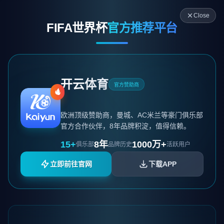
立即注册
K1体育
带您畅享全球体育盛事
专业平台，数据精准，
高清直播
覆盖热门体育项
目。
聚焦足球、篮球、电竞等赛事，
每日内容实时更
新
。
极速访问
下载APP