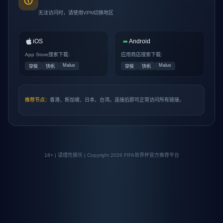
自创立之初，K1体育就确立了“科技驱动体育创新”的发展方
向，融合赛事直播、数据分析与观赛互动体验，打造兼具专
业性与沉浸感的体育平台。 我们希望通过技术力量让K1体
育官网等体育内容更便捷、更智能地触达全球用户。