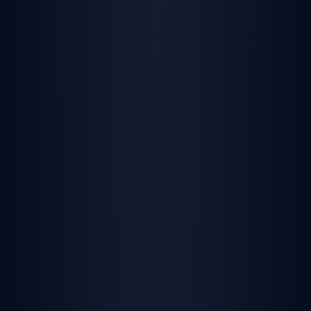
数据加密
K1体育 所有数据传输均采用 256 位加密标准，确保信息不被窃
取或篡改
隐私保护
K1体育 严格遵守 GDPR 等国际隐私法规，用户数据不会被出售
或共享给第三方