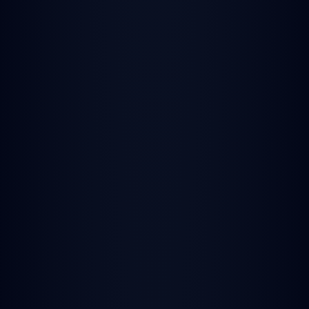
2022 年度金牌平台
以综合服务表现获东南亚行业组织高度认可。
数据加密安全合规奖
平台系统符合国际加密标准，连续通过多轮安全审查。