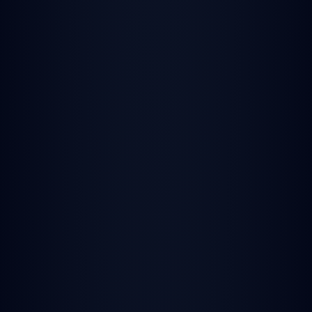
欢迎来到 K1体育
作为领先的体育数据服务平台，K1体育 为全球用户提供专
业、实时的赛事资讯与数据分析服务。无论您是资深球迷还
是体育爱好者，都能在这里获取最全面的赛事信息。
了解更多